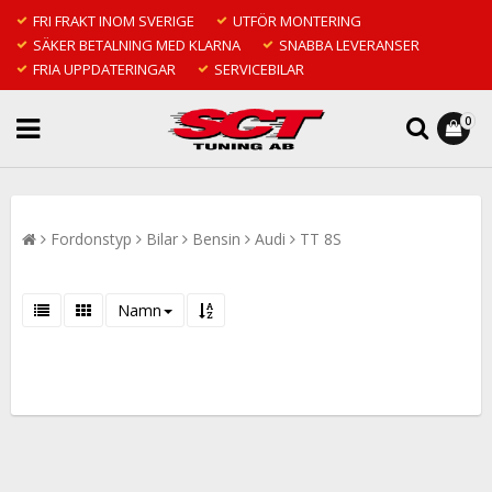
FRI FRAKT INOM SVERIGE
UTFÖR MONTERING
SÄKER BETALNING MED KLARNA
SNABBA LEVERANSER
FRIA UPPDATERINGAR
SERVICEBILAR
0
Fordonstyp
Bilar
Bensin
Audi
TT 8S
Namn